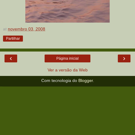
at
novembro 03, 2008
Partilhar
‹
›
Página inicial
Ver a versão da Web
Com tecnologia do
Blogger
.