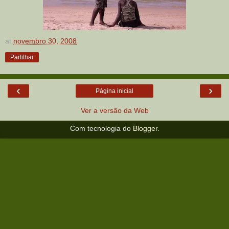
at
novembro 30, 2008
Partilhar
‹
›
Página inicial
Ver a versão da Web
Com tecnologia do
Blogger
.