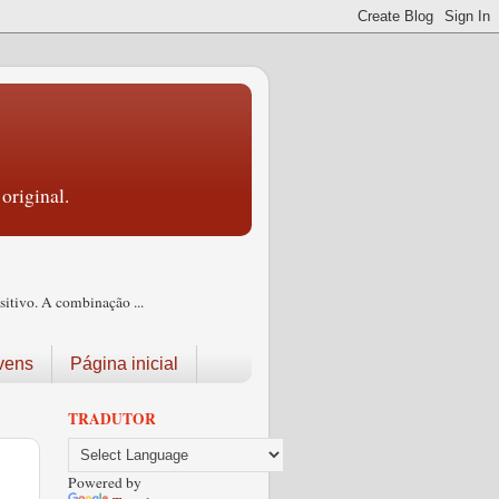
original.
itivo. A combinação ...
vens
Página inicial
TRADUTOR
Powered by