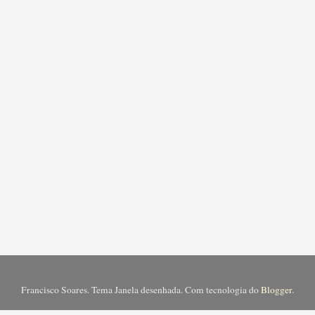
Francisco Soares. Tema Janela desenhada. Com tecnologia do
Blogger
.