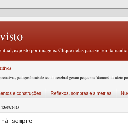
visto
ntual, exposto por imagens. Clique nelas para ver em tamanho 
itivos
tativas, pedaços locais de tecido cerebral geram pequenos ‘átomos’ de afeto pos
ntos e construções
Reflexos, sombras e simetrias
Nu
13/09/2025
Há sempre