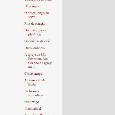
Há sempre
O braço longo da
seiva
Fim de estação:
Do linear para o
pictórico
Geometria da casa
Duas senhoras
A igreja de São
Pedro em Rio
Grande e a igreja
do ...
Casco antigo
A cremação de
Buda
As formas
simbólicas
rasto vago
Inestimável