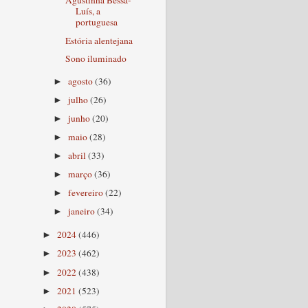
Agustinha Bessa-
Luís, a
portuguesa
Estória alentejana
Sono iluminado
agosto
(36)
►
julho
(26)
►
junho
(20)
►
maio
(28)
►
abril
(33)
►
março
(36)
►
fevereiro
(22)
►
janeiro
(34)
►
2024
(446)
►
2023
(462)
►
2022
(438)
►
2021
(523)
►