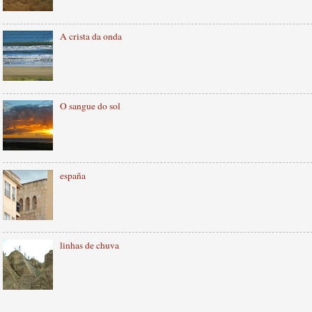
A crista da onda
O sangue do sol
españa
linhas de chuva