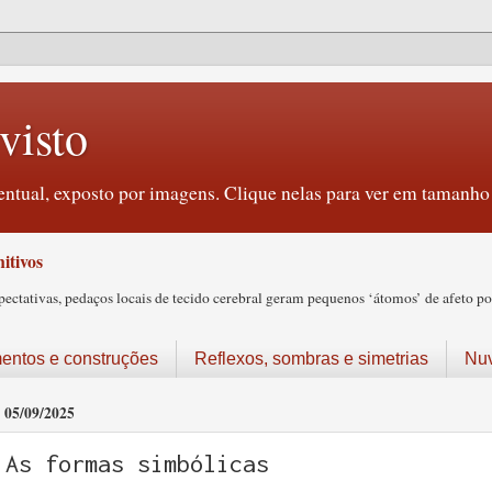
visto
ntual, exposto por imagens. Clique nelas para ver em tamanho 
itivos
tativas, pedaços locais de tecido cerebral geram pequenos ‘átomos’ de afeto pos
ntos e construções
Reflexos, sombras e simetrias
Nu
05/09/2025
As formas simbólicas