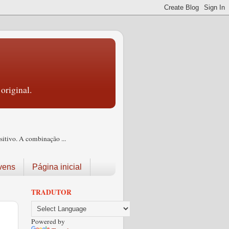
original.
itivo. A combinação ...
vens
Página inicial
TRADUTOR
Powered by