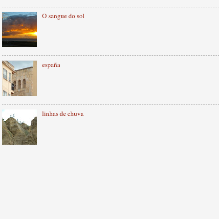
O sangue do sol
españa
linhas de chuva