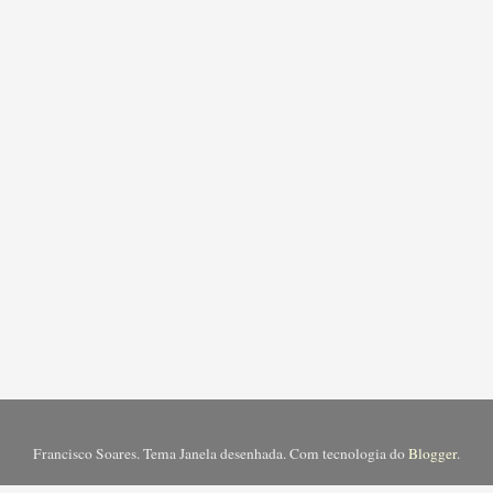
Francisco Soares. Tema Janela desenhada. Com tecnologia do
Blogger
.