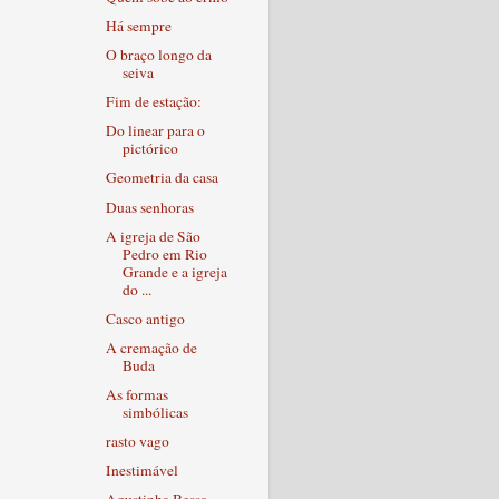
Há sempre
O braço longo da
seiva
Fim de estação:
Do linear para o
pictórico
Geometria da casa
Duas senhoras
A igreja de São
Pedro em Rio
Grande e a igreja
do ...
Casco antigo
A cremação de
Buda
As formas
simbólicas
rasto vago
Inestimável