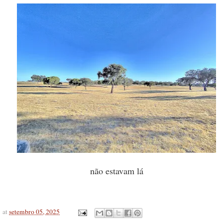
não estavam lá
at
setembro 05, 2025