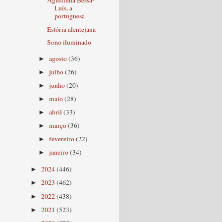
Agustinha Bessa-
Luís, a
portuguesa
Estória alentejana
Sono iluminado
agosto
(36)
►
julho
(26)
►
junho
(20)
►
maio
(28)
►
abril
(33)
►
março
(36)
►
fevereiro
(22)
►
janeiro
(34)
►
2024
(446)
►
2023
(462)
►
2022
(438)
►
2021
(523)
►