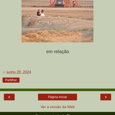
em relação
at
junho 28, 2024
Partilhar
‹
›
Página inicial
Ver a versão da Web