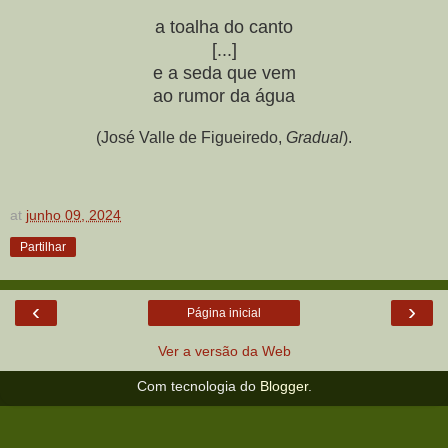
a toalha do canto
[...]
e a seda que vem
ao rumor da água
(José Valle de Figueiredo,
Gradual
).
at
junho 09, 2024
Partilhar
‹
›
Página inicial
Ver a versão da Web
Com tecnologia do
Blogger
.