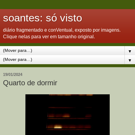
soantes: só visto
diário fragmentado e conVentual, exposto por imagens.
Clique nelas para ver em tamanho original.
▼
▼
19/01/2024
Quarto de dormir