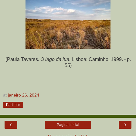
(Paula Tavares.
O lago da lua
. Lisboa: Caminho, 1999. - p.
55)
at
janeiro 26, 2024
Partilhar
‹
›
Página inicial