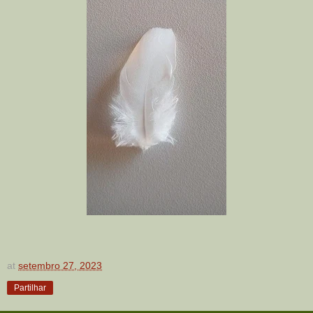
at
setembro 27, 2023
Partilhar