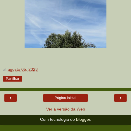
at
agosto 05, 2023
Partilhar
‹
›
Página inicial
Ver a versão da Web
Com tecnologia do
Blogger
.