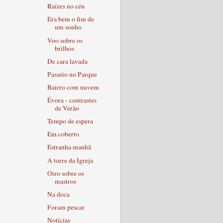
Raízes no céu
Era bem o fim de
um sonho
Voo sobre os
brilhos
De cara lavada
Passeio no Parque
Bairro com nuvem
Évora - contrastes
de Verão
Tempo de espera
Em coberto
Estranha manhã
A torre da Igreja
Oiro sobre os
mastros
Na doca
Foram pescar
Notícias