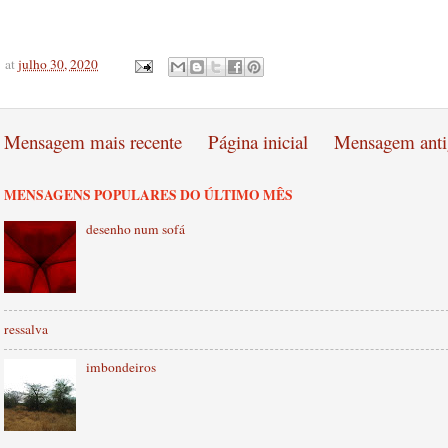
at
julho 30, 2020
Mensagem mais recente
Página inicial
Mensagem anti
MENSAGENS POPULARES DO ÚLTIMO MÊS
desenho num sofá
ressalva
imbondeiros