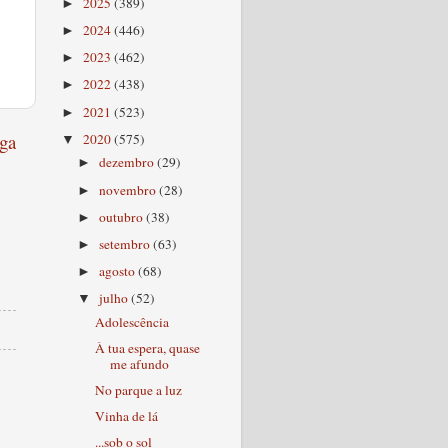
2025
(389)
►
2024
(446)
►
2023
(462)
►
2022
(438)
►
2021
(523)
►
ga
2020
(575)
▼
dezembro
(29)
►
novembro
(28)
►
outubro
(38)
►
setembro
(63)
►
agosto
(68)
►
julho
(52)
▼
Adolescência
À tua espera, quase
me afundo
No parque a luz
Vinha de lá
...sob o sol