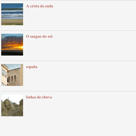
A crista da onda
O sangue do sol
españa
linhas de chuva