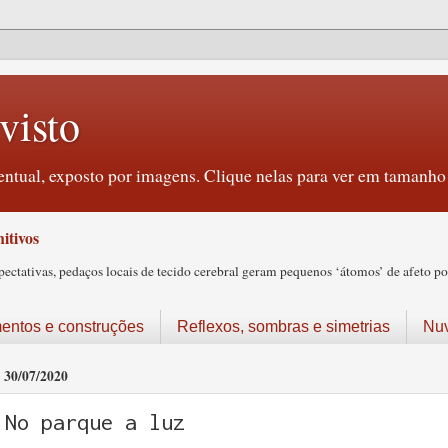
visto
ntual, exposto por imagens. Clique nelas para ver em tamanho 
itivos
tativas, pedaços locais de tecido cerebral geram pequenos ‘átomos’ de afeto pos
ntos e construções
Reflexos, sombras e simetrias
Nu
30/07/2020
No parque a luz