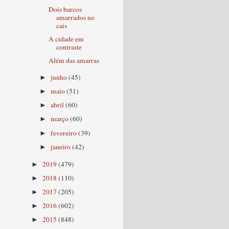
Dois barcos
amarrados no
cais
A cidade em
contraste
Além das amarras
junho
(45)
►
maio
(51)
►
abril
(60)
►
março
(60)
►
fevereiro
(39)
►
janeiro
(42)
►
2019
(479)
►
2018
(110)
►
2017
(205)
►
2016
(602)
►
2015
(848)
►