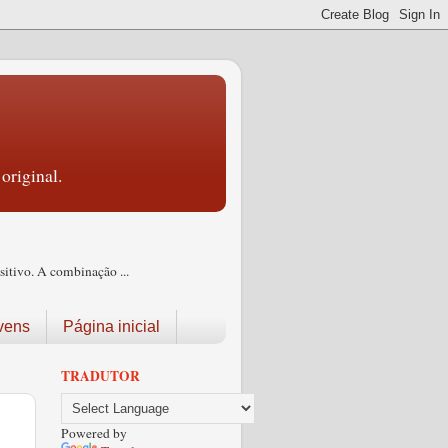
original.
itivo. A combinação ...
vens
Página inicial
TRADUTOR
Powered by