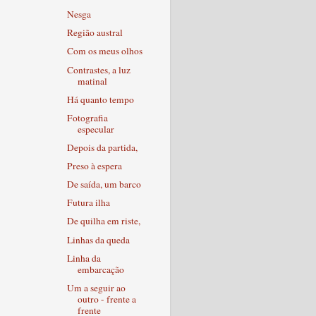
Nesga
Região austral
Com os meus olhos
Contrastes, a luz
matinal
Há quanto tempo
Fotografia
especular
Depois da partida,
Preso à espera
De saída, um barco
Futura ilha
De quilha em riste,
Linhas da queda
Linha da
embarcação
Um a seguir ao
outro - frente a
frente