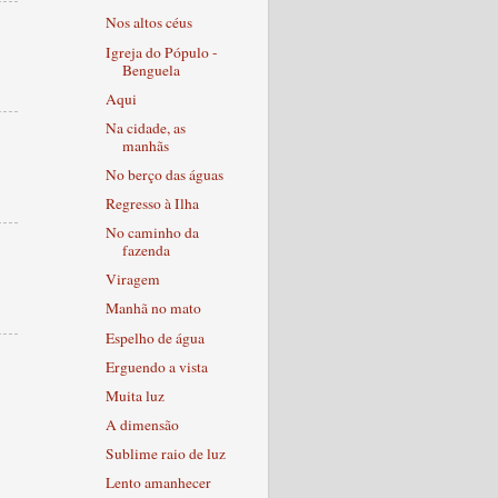
Nos altos céus
Igreja do Pópulo -
Benguela
Aqui
Na cidade, as
manhãs
No berço das águas
Regresso à Ilha
No caminho da
fazenda
Viragem
Manhã no mato
Espelho de água
Erguendo a vista
Muita luz
A dimensão
Sublime raio de luz
Lento amanhecer