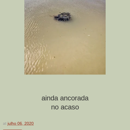
ainda ancorada
no acaso
at
julho 06, 2020