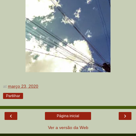
at
março 23, 2020
Partilhar
‹
›
Página inicial
Ver a versão da Web