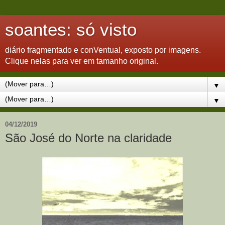
soantes: só visto
diário fragmentado e conVentual, exposto por imagens.
Clique nelas para ver em tamanho original.
▼
▼
04/12/2019
São José do Norte na claridade