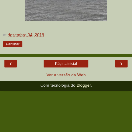
at
dezembro 04, 2019
Partilhar
‹
›
Página inicial
Ver a versão da Web
Com tecnologia do
Blogger
.