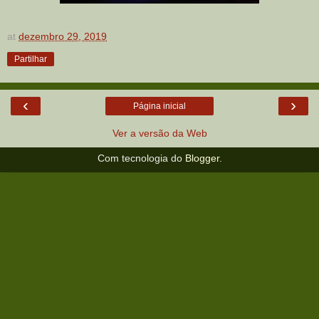
at
dezembro 29, 2019
Partilhar
‹
›
Página inicial
Ver a versão da Web
Com tecnologia do
Blogger
.