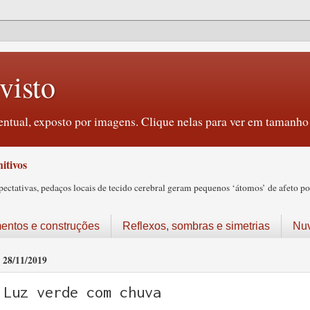
visto
ntual, exposto por imagens. Clique nelas para ver em tamanho 
itivos
tativas, pedaços locais de tecido cerebral geram pequenos ‘átomos’ de afeto pos
ntos e construções
Reflexos, sombras e simetrias
Nu
28/11/2019
Luz verde com chuva