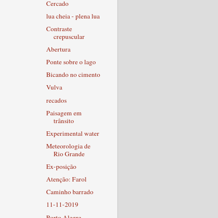
Cercado
lua cheia - plena lua
Contraste
crepuscular
Abertura
Ponte sobre o lago
Bicando no cimento
Vulva
recados
Paisagem em
trânsito
Experimental water
Meteorologia de
Rio Grande
Ex-posição
Atenção: Farol
Caminho barrado
11-11-2019
Porto Alegre