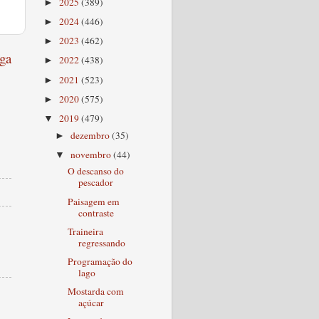
2025
(389)
►
2024
(446)
►
2023
(462)
►
ga
2022
(438)
►
2021
(523)
►
2020
(575)
►
2019
(479)
▼
dezembro
(35)
►
novembro
(44)
▼
O descanso do
pescador
Paisagem em
contraste
Traineira
regressando
Programação do
lago
Mostarda com
açúcar