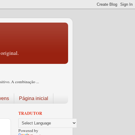
original.
itivo. A combinação ...
vens
Página inicial
TRADUTOR
Powered by