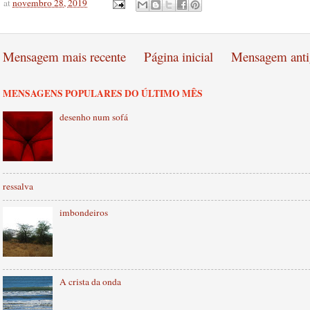
at
novembro 28, 2019
Mensagem mais recente
Página inicial
Mensagem anti
MENSAGENS POPULARES DO ÚLTIMO MÊS
desenho num sofá
ressalva
imbondeiros
A crista da onda