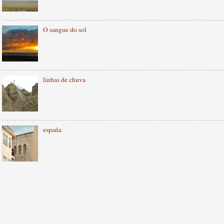
O sangue do sol
linhas de chuva
españa