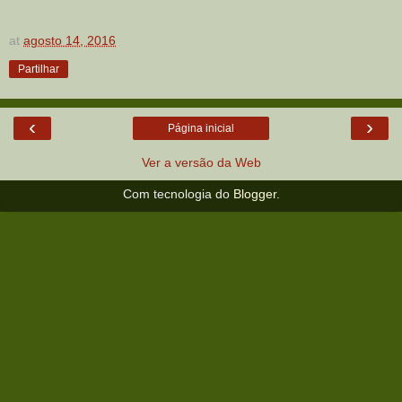
at
agosto 14, 2016
Partilhar
‹
›
Página inicial
Ver a versão da Web
Com tecnologia do
Blogger
.