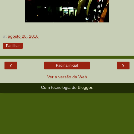
at
agosto 28, 2016
Partilhar
‹
›
Página inicial
Ver a versão da Web
Com tecnologia do
Blogger
.