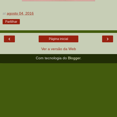
at
agosto 04, 2016
Partilhar
‹
›
Página inicial
Ver a versão da Web
Com tecnologia do
Blogger
.