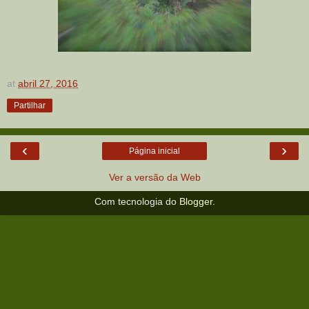
at
abril 27, 2016
Partilhar
‹
›
Página inicial
Ver a versão da Web
Com tecnologia do
Blogger
.