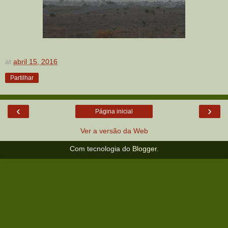
at
abril 15, 2016
Partilhar
‹
›
Página inicial
Ver a versão da Web
Com tecnologia do
Blogger
.