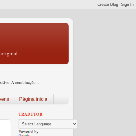
original.
itivo. A combinação ...
vens
Página inicial
TRADUTOR
Powered by