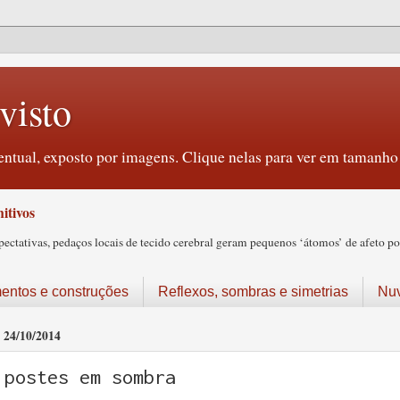
visto
ntual, exposto por imagens. Clique nelas para ver em tamanho 
itivos
tativas, pedaços locais de tecido cerebral geram pequenos ‘átomos’ de afeto pos
ntos e construções
Reflexos, sombras e simetrias
Nu
24/10/2014
postes em sombra