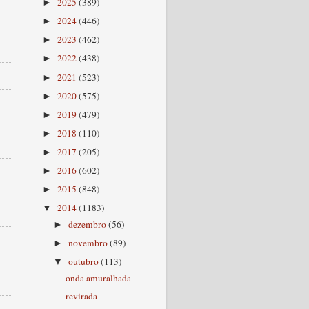
2025
(389)
►
2024
(446)
►
2023
(462)
►
2022
(438)
►
2021
(523)
►
2020
(575)
►
2019
(479)
►
2018
(110)
►
2017
(205)
►
2016
(602)
►
2015
(848)
►
2014
(1183)
▼
dezembro
(56)
►
novembro
(89)
►
outubro
(113)
▼
onda amuralhada
revirada