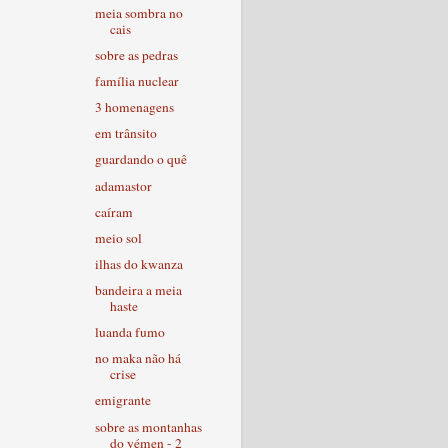
meia sombra no
cais
sobre as pedras
família nuclear
3 homenagens
em trânsito
guardando o quê
adamastor
caíram
meio sol
ilhas do kwanza
bandeira a meia
haste
luanda fumo
no maka não há
crise
emigrante
sobre as montanhas
do yémen - 2