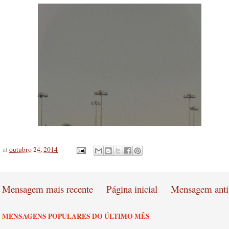
at
outubro 24, 2014
Mensagem mais recente
Página inicial
Mensagem anti
MENSAGENS POPULARES DO ÚLTIMO MÊS