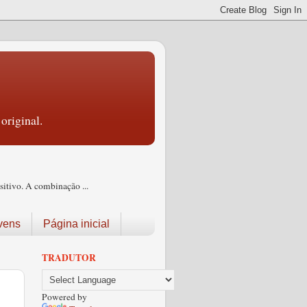
original.
itivo. A combinação ...
vens
Página inicial
TRADUTOR
Powered by