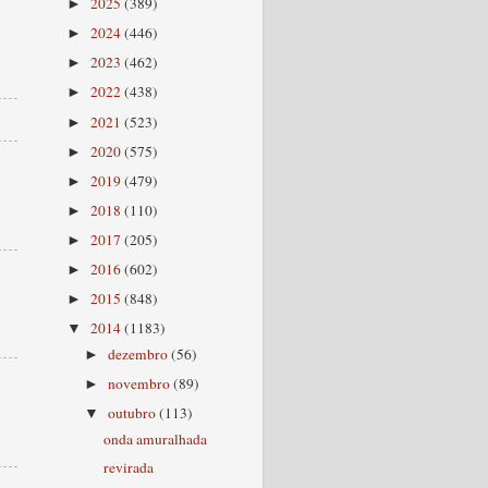
2025
(389)
►
2024
(446)
►
2023
(462)
►
2022
(438)
►
2021
(523)
►
2020
(575)
►
2019
(479)
►
2018
(110)
►
2017
(205)
►
2016
(602)
►
2015
(848)
►
2014
(1183)
▼
dezembro
(56)
►
novembro
(89)
►
outubro
(113)
▼
onda amuralhada
revirada