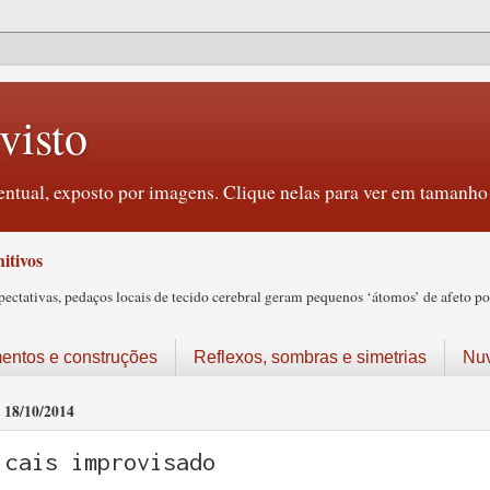
visto
ntual, exposto por imagens. Clique nelas para ver em tamanho 
itivos
tativas, pedaços locais de tecido cerebral geram pequenos ‘átomos’ de afeto pos
ntos e construções
Reflexos, sombras e simetrias
Nu
18/10/2014
cais improvisado