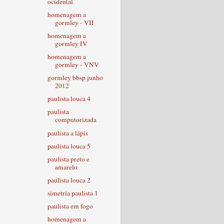
ocidental
homenagem a
gormley - VII
homenagem a
gormley IV
homenagem a
gormley - VNV
gormley bbsp junho
2012
paulista louca 4
paulista
computorizada
paulista a lápis
paulista louca 5
paulista preto e
amarelo
paulista louca 2
simetria paulista 1
paulista em fogo
homenagem a