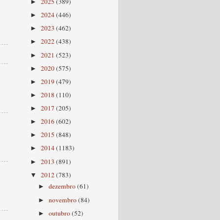
2025
(389)
►
2024
(446)
►
2023
(462)
►
2022
(438)
►
2021
(523)
►
2020
(575)
►
2019
(479)
►
2018
(110)
►
2017
(205)
►
2016
(602)
►
2015
(848)
►
2014
(1183)
►
2013
(891)
►
2012
(783)
▼
dezembro
(61)
►
novembro
(84)
►
outubro
(52)
►