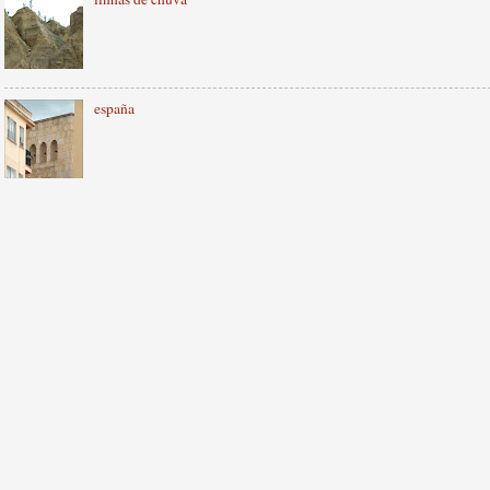
españa