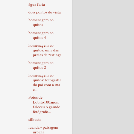
água farta
dois pontos de vista
homenagem ao
quitos
homenagem ao
quitos 4
homenagem ao
quitos: uma das
praias da restinga
homenagem ao
quitos 2
homenagem ao
quitos: fotografia
do pai com a sua
c...
Fotos de
Lobito100anos:
faleceu o grande
fotógrafo...
silhueta
luanda - paisagem
urbana