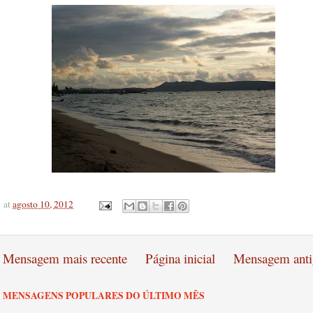
at
agosto 10, 2012
Mensagem mais recente
Página inicial
Mensagem anti
MENSAGENS POPULARES DO ÚLTIMO MÊS