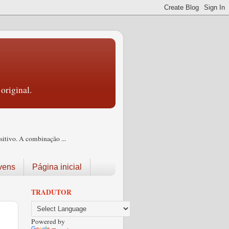
original.
itivo. A combinação ...
vens
Página inicial
TRADUTOR
Powered by