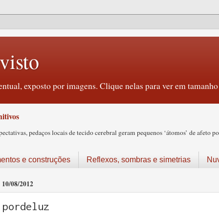
visto
ntual, exposto por imagens. Clique nelas para ver em tamanho 
itivos
tativas, pedaços locais de tecido cerebral geram pequenos ‘átomos’ de afeto pos
ntos e construções
Reflexos, sombras e simetrias
Nu
10/08/2012
pordeluz