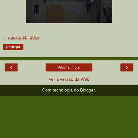
at
agosto 10, 2012
Partilhar
‹
›
Página inicial
Ver a versão da Web
Com tecnologia do
Blogger
.