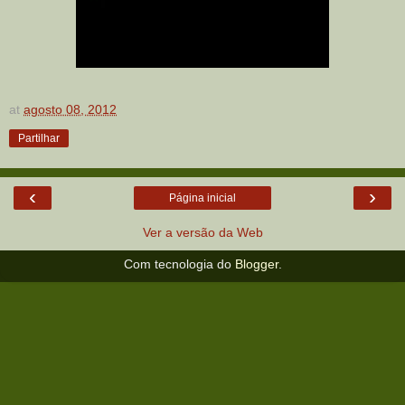
at
agosto 08, 2012
Partilhar
‹
›
Página inicial
Ver a versão da Web
Com tecnologia do
Blogger
.