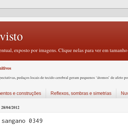
visto
ntual, exposto por imagens. Clique nelas para ver em tamanho 
itivos
tativas, pedaços locais de tecido cerebral geram pequenos ‘átomos’ de afeto pos
ntos e construções
Reflexos, sombras e simetrias
Nu
28/04/2012
sangano 0349