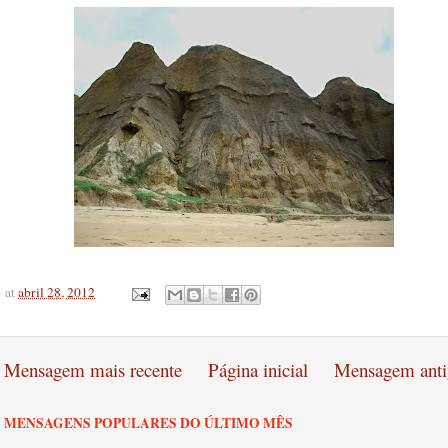
at
abril 28, 2012
Mensagem mais recente
Página inicial
Mensagem anti
MENSAGENS POPULARES DO ÚLTIMO MÊS