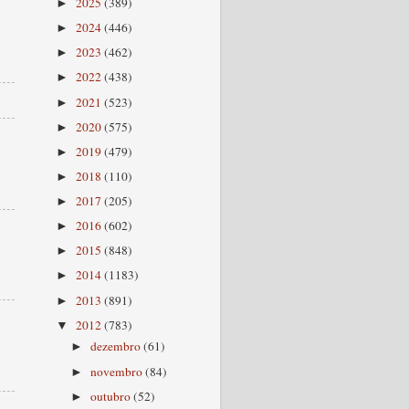
2025
(389)
►
2024
(446)
►
2023
(462)
►
2022
(438)
►
2021
(523)
►
2020
(575)
►
2019
(479)
►
2018
(110)
►
2017
(205)
►
2016
(602)
►
2015
(848)
►
2014
(1183)
►
2013
(891)
►
2012
(783)
▼
dezembro
(61)
►
novembro
(84)
►
outubro
(52)
►