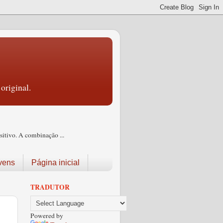
original.
itivo. A combinação ...
vens
Página inicial
TRADUTOR
Powered by