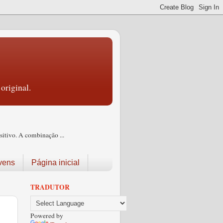
original.
itivo. A combinação ...
vens
Página inicial
TRADUTOR
Powered by