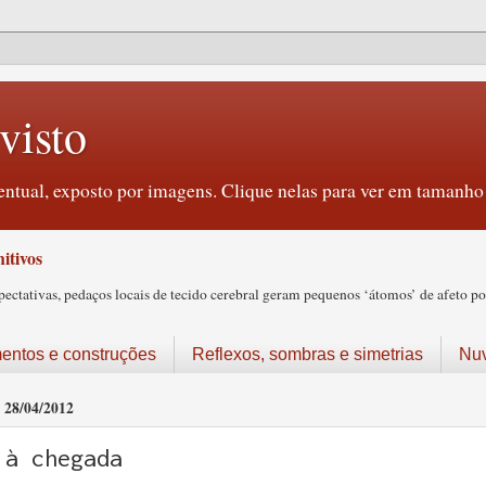
visto
ntual, exposto por imagens. Clique nelas para ver em tamanho 
itivos
tativas, pedaços locais de tecido cerebral geram pequenos ‘átomos’ de afeto pos
ntos e construções
Reflexos, sombras e simetrias
Nu
28/04/2012
à chegada