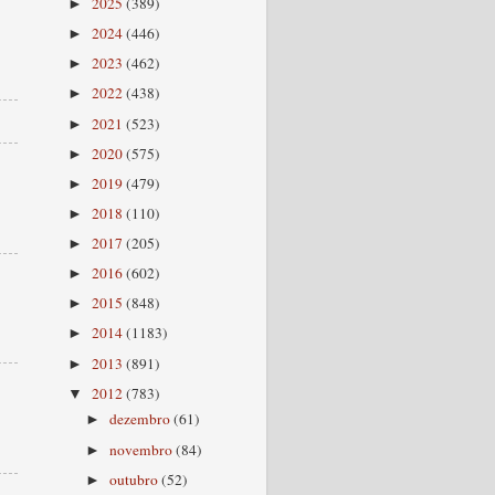
2025
(389)
►
2024
(446)
►
2023
(462)
►
2022
(438)
►
2021
(523)
►
2020
(575)
►
2019
(479)
►
2018
(110)
►
2017
(205)
►
2016
(602)
►
2015
(848)
►
2014
(1183)
►
2013
(891)
►
2012
(783)
▼
dezembro
(61)
►
novembro
(84)
►
outubro
(52)
►