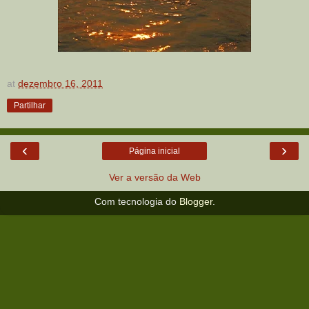
at
dezembro 16, 2011
Partilhar
‹
›
Página inicial
Ver a versão da Web
Com tecnologia do
Blogger
.