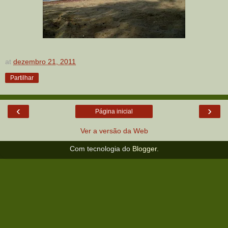
at
dezembro 21, 2011
Partilhar
‹
›
Página inicial
Ver a versão da Web
Com tecnologia do
Blogger
.