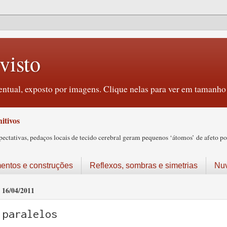
visto
ntual, exposto por imagens. Clique nelas para ver em tamanho 
itivos
tativas, pedaços locais de tecido cerebral geram pequenos ‘átomos’ de afeto pos
ntos e construções
Reflexos, sombras e simetrias
Nu
16/04/2011
paralelos