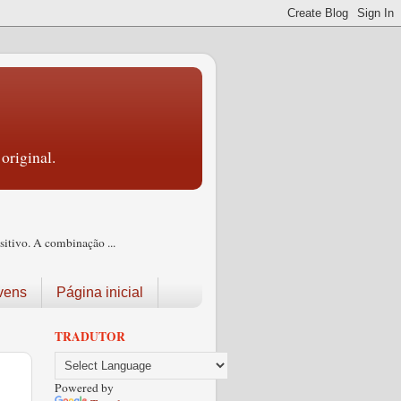
original.
itivo. A combinação ...
vens
Página inicial
TRADUTOR
Powered by