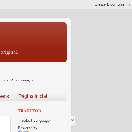
original.
itivo. A combinação ...
vens
Página inicial
TRADUTOR
Powered by