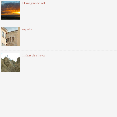
O sangue do sol
españa
linhas de chuva