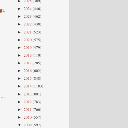
2025
(389)
►
ga
2024
(446)
►
2023
(462)
►
2022
(438)
►
2021
(523)
►
2020
(575)
►
2019
(479)
►
2018
(110)
►
2017
(205)
►
2016
(602)
►
2015
(848)
►
2014
(1183)
►
2013
(891)
►
2012
(783)
►
2011
(766)
►
2010
(557)
►
2009
(597)
▼