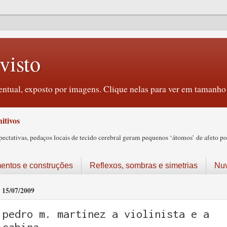
visto
ntual, exposto por imagens. Clique nelas para ver em tamanho 
itivos
tativas, pedaços locais de tecido cerebral geram pequenos ‘átomos’ de afeto pos
ntos e construções
Reflexos, sombras e simetrias
Nu
15/07/2009
pedro m. martínez a violinista e a
cabina