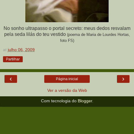
No sonho ultrapasso o portal secreto: meus dedos resvalam
pela seda lilás do teu vestido
(poema de Maria de Lourdes Hortas,
foto FS)
at
julho 06, 2009
Partilhar
‹
›
Página inicial
Ver a versão da Web
Com tecnologia do
Blogger
.