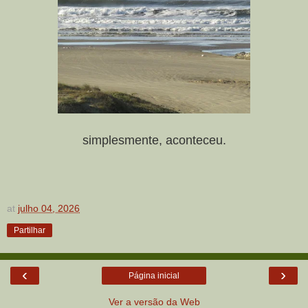
simplesmente, aconteceu.
at
julho 04, 2026
Partilhar
‹
›
Página inicial
Ver a versão da Web