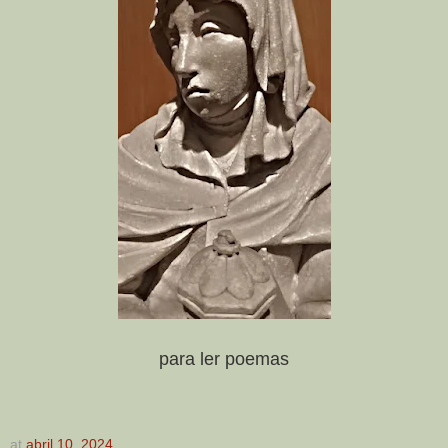
para ler poemas
at
abril 10, 2024