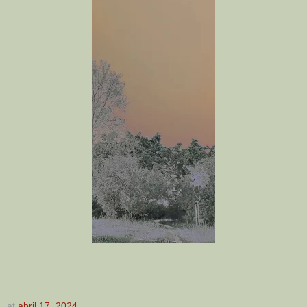
at
abril 17, 2024