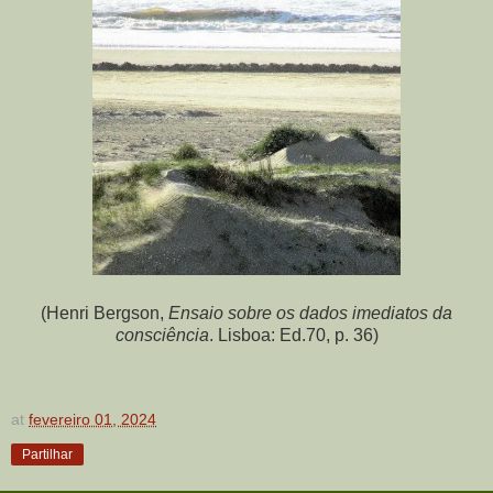
(Henri Bergson,
Ensaio sobre os dados imediatos da
consciência
. Lisboa: Ed.70, p. 36)
at
fevereiro 01, 2024
Partilhar