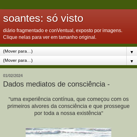
soantes: só visto
diário fragmentado e conVentual, exposto por imagens.
Clique nelas para ver em tamanho original.
▼
▼
01/02/2024
Dados mediatos de consciência -
"uma experiência contínua, que começou com os
primeiros alvores da consciência e que prossegue
por toda a nossa existência"