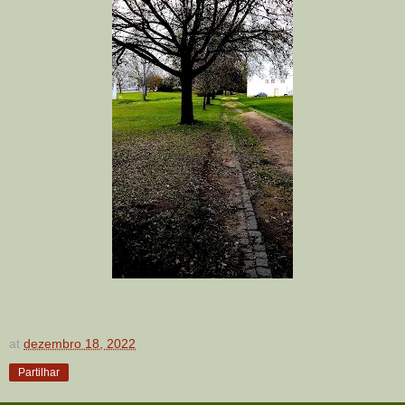
at
dezembro 18, 2022
Partilhar