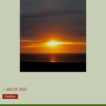
at
abril 29, 2022
Partilhar