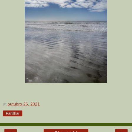
at
outubro 26, 2021
Partilhar