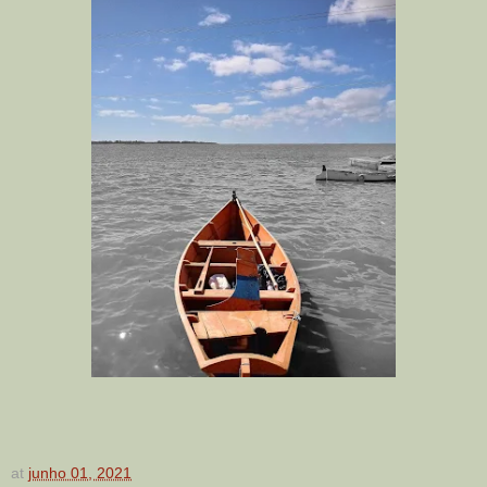
at
junho 01, 2021