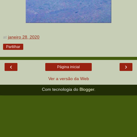
at
janeiro 28, 2020
Partilhar
‹
›
Página inicial
Ver a versão da Web
Com tecnologia do
Blogger
.