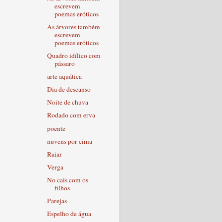
escrevem
poemas eróticos
As árvores também
escrevem
poemas eróticos
Quadro idílico com
pássaro
arte aquática
Dia de descanso
Noite de chuva
Rodado com erva
poente
nuvens por cima
Raiar
Verga
No cais com os
filhos
Parejas
Espelho de água