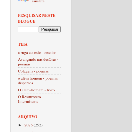
Translate
PESQUISAR NESTE
BLOGUE
TEIA
a ruga e a mão - ensaios
Avançando nas desOras -
poemas
Colagens - poemas
o além homem - poemas
dispersos
O além-homem - livro
O Ressurrecto
Intermitente
ARQUIVO
2026
(252)
►