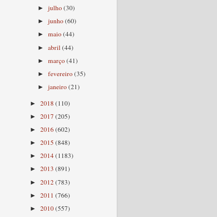
julho
(30)
►
junho
(60)
►
maio
(44)
►
abril
(44)
►
março
(41)
►
fevereiro
(35)
►
janeiro
(21)
►
2018
(110)
►
2017
(205)
►
2016
(602)
►
2015
(848)
►
2014
(1183)
►
2013
(891)
►
2012
(783)
►
2011
(766)
►
2010
(557)
►