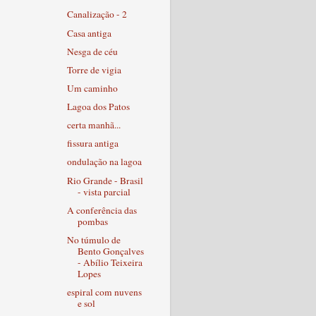
Canalização - 2
Casa antiga
Nesga de céu
Torre de vigia
Um caminho
Lagoa dos Patos
certa manhã...
fissura antiga
ondulação na lagoa
Rio Grande - Brasil
- vista parcial
A conferência das
pombas
No túmulo de
Bento Gonçalves
- Abílio Teixeira
Lopes
espiral com nuvens
e sol