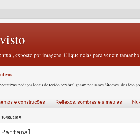
visto
ntual, exposto por imagens. Clique nelas para ver em tamanho 
itivos
tativas, pedaços locais de tecido cerebral geram pequenos ‘átomos’ de afeto pos
ntos e construções
Reflexos, sombras e simetrias
Nu
29/08/2019
Pantanal