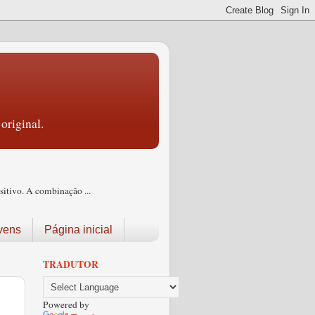
original.
itivo. A combinação ...
vens
Página inicial
TRADUTOR
Powered by