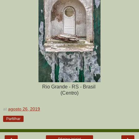
Rio Grande - RS - Brasil
(Centro)
at
agosto 26, 2019
Partilhar
‹
›