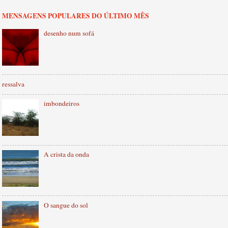
MENSAGENS POPULARES DO ÚLTIMO MÊS
desenho num sofá
ressalva
imbondeiros
A crista da onda
O sangue do sol