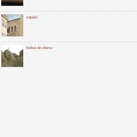
españa
linhas de chuva