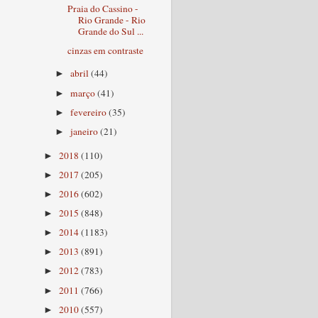
Praia do Cassino -
Rio Grande - Rio
Grande do Sul ...
cinzas em contraste
abril
(44)
►
março
(41)
►
fevereiro
(35)
►
janeiro
(21)
►
2018
(110)
►
2017
(205)
►
2016
(602)
►
2015
(848)
►
2014
(1183)
►
2013
(891)
►
2012
(783)
►
2011
(766)
►
2010
(557)
►