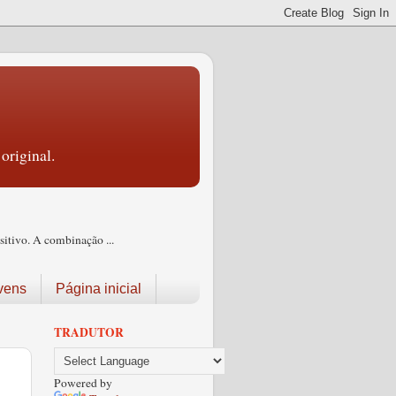
original.
itivo. A combinação ...
vens
Página inicial
TRADUTOR
Powered by