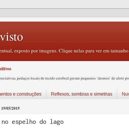
visto
ntual, exposto por imagens. Clique nelas para ver em tamanho 
itivos
tativas, pedaços locais de tecido cerebral geram pequenos ‘átomos’ de afeto pos
ntos e construções
Reflexos, sombras e simetrias
Nu
19/05/2019
no espelho do lago