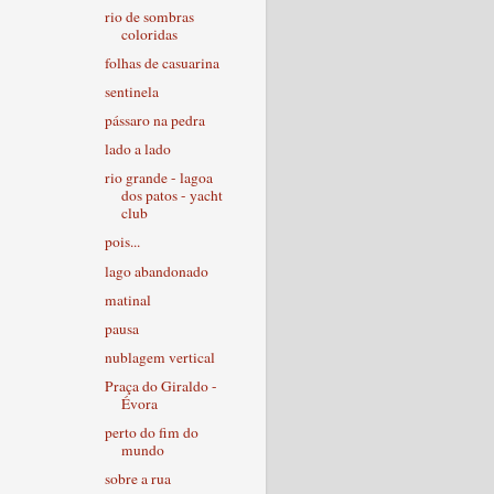
rio de sombras
coloridas
folhas de casuarina
sentinela
pássaro na pedra
lado a lado
rio grande - lagoa
dos patos - yacht
club
pois...
lago abandonado
matinal
pausa
nublagem vertical
Praça do Giraldo -
Évora
perto do fim do
mundo
sobre a rua