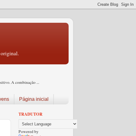
original.
itivo. A combinação ...
vens
Página inicial
TRADUTOR
Powered by