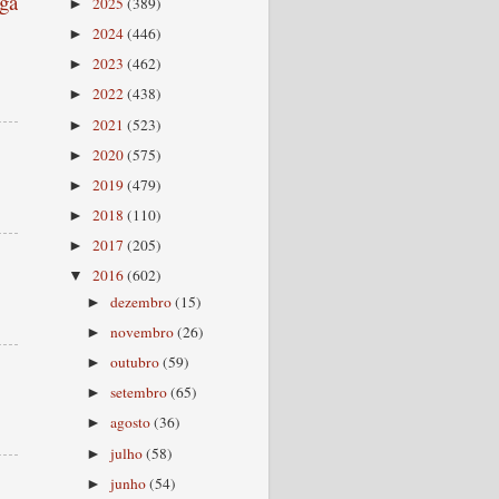
ga
2025
(389)
►
2024
(446)
►
2023
(462)
►
2022
(438)
►
2021
(523)
►
2020
(575)
►
2019
(479)
►
2018
(110)
►
2017
(205)
►
2016
(602)
▼
dezembro
(15)
►
novembro
(26)
►
outubro
(59)
►
setembro
(65)
►
agosto
(36)
►
julho
(58)
►
junho
(54)
►