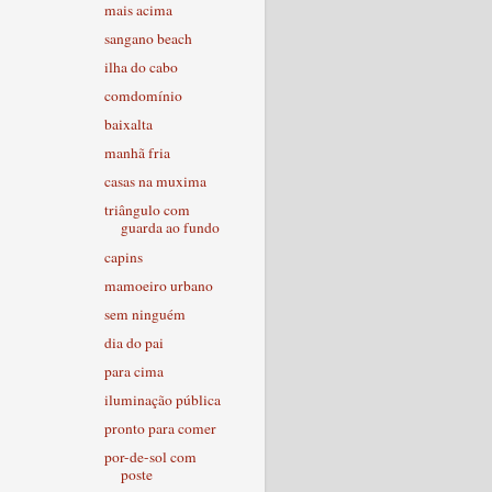
mais acima
sangano beach
ilha do cabo
comdomínio
baixalta
manhã fria
casas na muxima
triângulo com
guarda ao fundo
capins
mamoeiro urbano
sem ninguém
dia do pai
para cima
iluminação pública
pronto para comer
por-de-sol com
poste