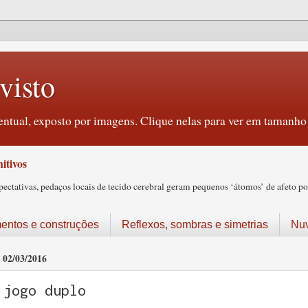
visto
ntual, exposto por imagens. Clique nelas para ver em tamanho 
itivos
tativas, pedaços locais de tecido cerebral geram pequenos ‘átomos’ de afeto pos
ntos e construções
Reflexos, sombras e simetrias
Nu
02/03/2016
jogo duplo