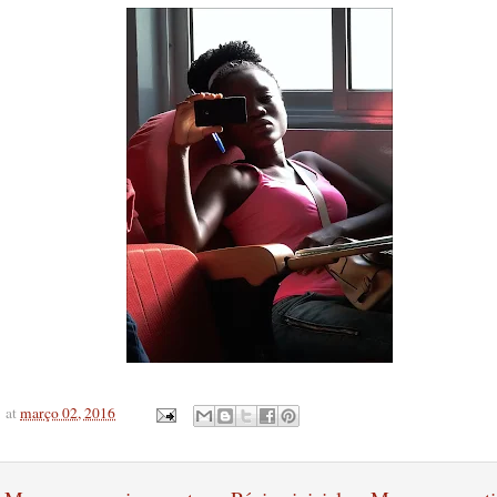
at
março 02, 2016