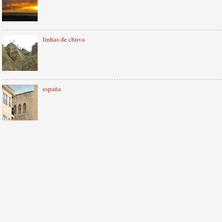
linhas de chuva
españa