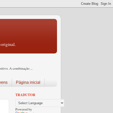
original.
itivo. A combinação ...
vens
Página inicial
TRADUTOR
Powered by