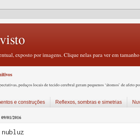
visto
ntual, exposto por imagens. Clique nelas para ver em tamanho 
itivos
tativas, pedaços locais de tecido cerebral geram pequenos ‘átomos’ de afeto pos
ntos e construções
Reflexos, sombras e simetrias
Nu
09/01/2016
nubluz