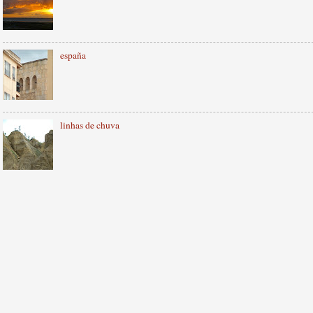
españa
linhas de chuva