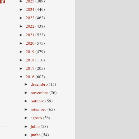
ga
2025
(389)
►
2024
(446)
►
2023
(462)
►
2022
(438)
►
2021
(523)
►
2020
(575)
►
2019
(479)
►
2018
(110)
►
2017
(205)
►
2016
(602)
▼
dezembro
(15)
►
novembro
(26)
►
outubro
(59)
►
setembro
(65)
►
agosto
(36)
►
julho
(58)
►
junho
(54)
►