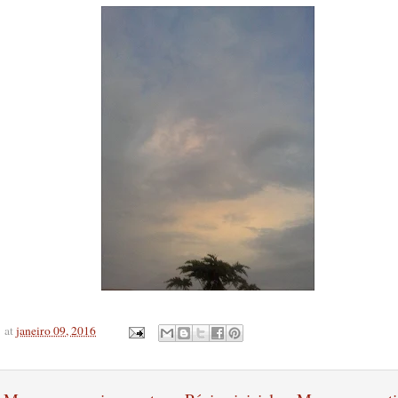
at
janeiro 09, 2016