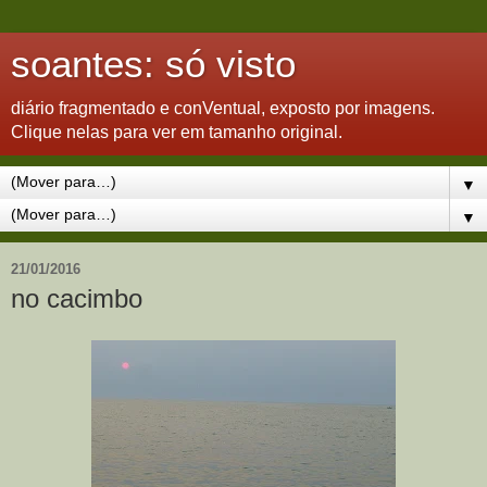
soantes: só visto
diário fragmentado e conVentual, exposto por imagens.
Clique nelas para ver em tamanho original.
▼
▼
21/01/2016
no cacimbo