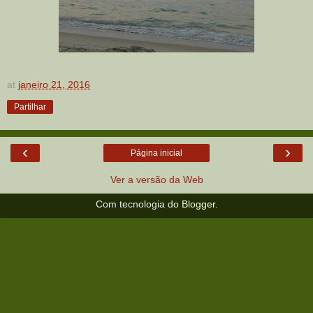
at
janeiro 21, 2016
Partilhar
‹
›
Página inicial
Ver a versão da Web
Com tecnologia do
Blogger
.