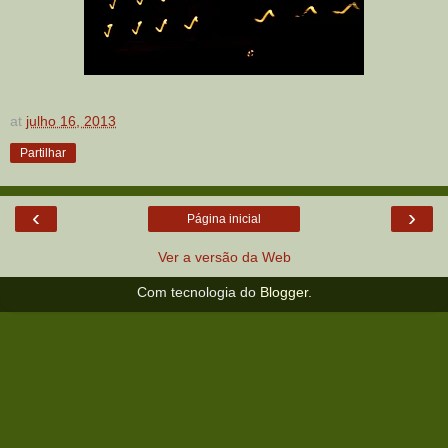
at
julho 16, 2013
Partilhar
‹
›
Página inicial
Ver a versão da Web
Com tecnologia do
Blogger
.