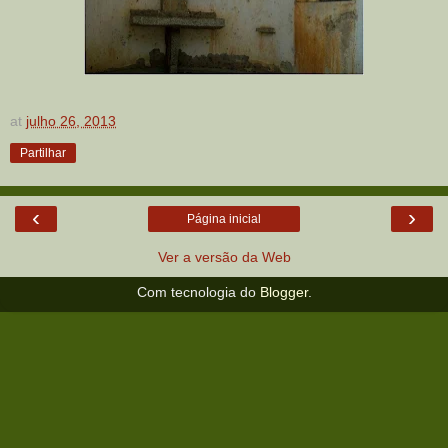
at
julho 26, 2013
Partilhar
‹
›
Página inicial
Ver a versão da Web
Com tecnologia do
Blogger
.